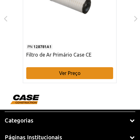
PN
128781A1
Filtro de Ar Primário Case CE
Ver Preço
Categorias
Páginas Institucionais