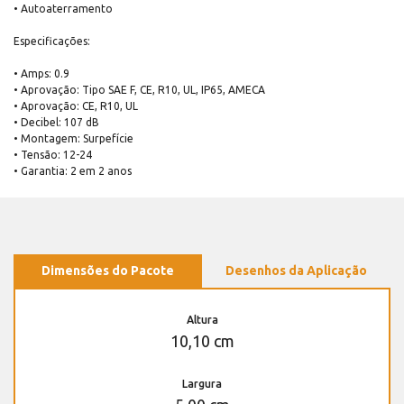
• Autoaterramento
Especificações:
• Amps: 0.9
• Aprovação: Tipo SAE F, CE, R10, UL, IP65, AMECA
• Aprovação: CE, R10, UL
• Decibel: 107 dB
• Montagem: Surpefície
• Tensão: 12-24
• Garantia: 2 em 2 anos
Dimensões do Pacote
Desenhos da Aplicação
Altura
10,10 cm
Largura