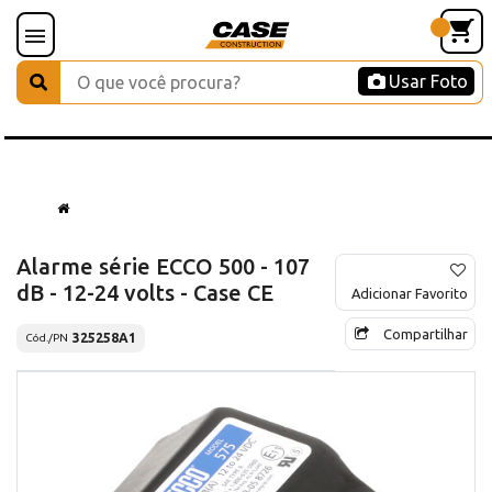
Usar Foto
Alarme série ECCO 500 - 107
dB - 12-24 volts - Case CE
Adicionar Favorito
Compartilhar
325258A1
Cód./PN