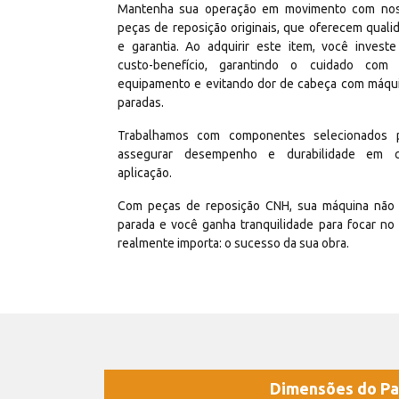
Mantenha sua operação em movimento com no
peças de reposição originais, que oferecem quali
e garantia. Ao adquirir este item, você invest
custo-benefício, garantindo o cuidado com
equipamento e evitando dor de cabeça com máqu
paradas.
Trabalhamos com componentes selecionados 
assegurar desempenho e durabilidade em 
aplicação.
Com peças de reposição CNH, sua máquina não 
parada e você ganha tranquilidade para focar no
realmente importa: o sucesso da sua obra.
Dimensões do Pa