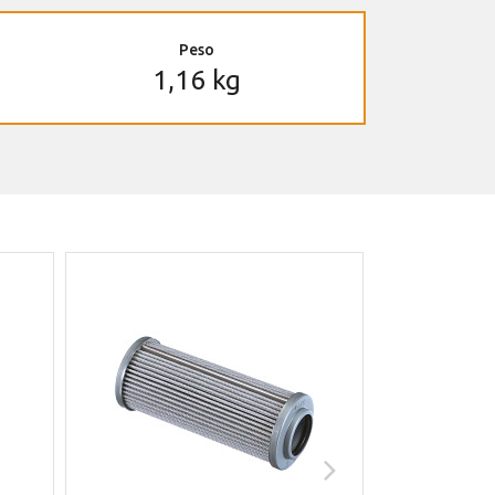
Peso
1,16 kg