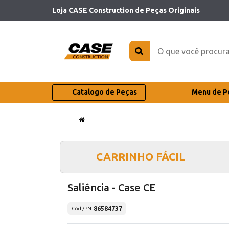
Loja CASE Construction de Peças Originais
Catalogo de Peças
Menu de P
CARRINHO FÁCIL
Saliência - Case CE
86584737
Cód./PN