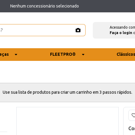
Nenhum concessionário selecionado
Acessando co
Faça o login
eças
FLEETPRO®
Clássico
Use sua lista de produtos para criar um carrinho em 3 passos rápidos.
Co