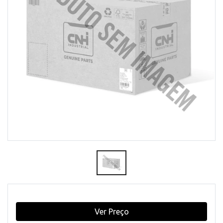
Ver Preço