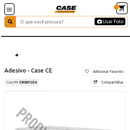
Usar Foto
Adesivo - Case CE
Adicionar Favorito
Compartilhar
CM801234
Cód./PN