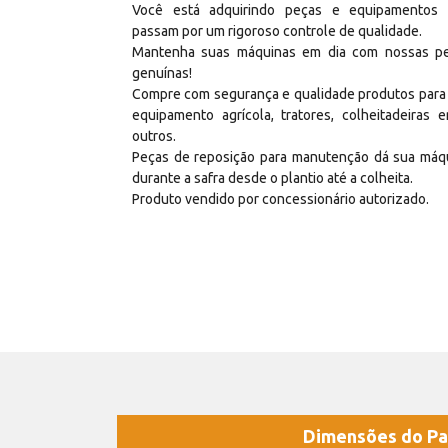
Você está adquirindo peças e equipamentos
passam por um rigoroso controle de qualidade.
Mantenha suas máquinas em dia com nossas p
genuínas!
Compre com segurança e qualidade produtos para
equipamento agrícola, tratores, colheitadeiras e
outros.
Peças de reposição para manutenção dá sua máq
durante a safra desde o plantio até a colheita.
Produto vendido por concessionário autorizado.
Dimensões do Pa