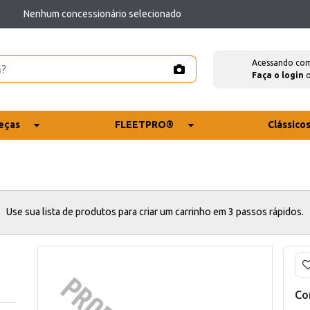
Nenhum concessionário selecionado
Acessando co
Faça o login
eças
FLEETPRO®
Clássico
Use sua lista de produtos para criar um carrinho em 3 passos rápidos.
Co