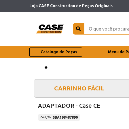
Loja CASE Construction de Peças Originais
Catalogo de Peças
Menu de P
CARRINHO FÁCIL
ADAPTADOR - Case CE
SBA198487890
Cód./PN