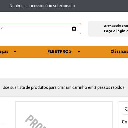
Nenhum concessionário selecionado
Acessando co
Faça o login
eças
FLEETPRO®
Clássico
Use sua lista de produtos para criar um carrinho em 3 passos rápidos.
Co