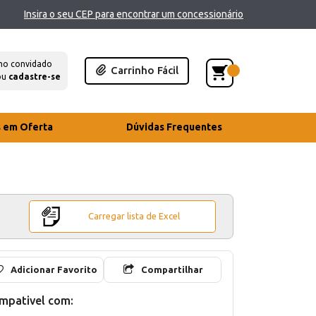
Insira o seu CEP para encontrar um concessionário
mo convidado
Carrinho Fácil
ou
cadastre-se
s em Oferta
Dúvidas Frequentes
Carregar lista de Excel
Adicionar Favorito
Compartilhar
mpativel com: