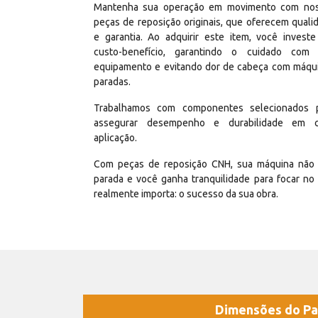
Mantenha sua operação em movimento com no
peças de reposição originais, que oferecem quali
e garantia. Ao adquirir este item, você invest
custo-benefício, garantindo o cuidado com
equipamento e evitando dor de cabeça com máqu
paradas.
Trabalhamos com componentes selecionados 
assegurar desempenho e durabilidade em 
aplicação.
Com peças de reposição CNH, sua máquina não 
parada e você ganha tranquilidade para focar no
realmente importa: o sucesso da sua obra.
Dimensões do Pa