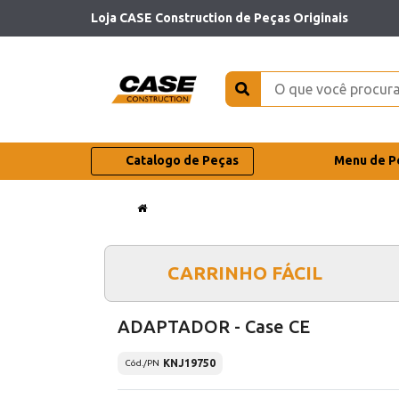
Loja CASE Construction de Peças Originais
Catalogo de Peças
Menu de P
CARRINHO FÁCIL
ADAPTADOR - Case CE
KNJ19750
Cód./PN