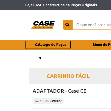
Loja CASE Construction de Peças Originais
Catalogo de Peças
Menu de P
CARRINHO FÁCIL
ADAPTADOR - Case CE
BU0390127
Cód./PN