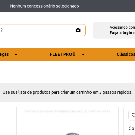
Nenhum concessionário selecionado
Acessando co
Faça o login
eças
FLEETPRO®
Clássico
Use sua lista de produtos para criar um carrinho em 3 passos rápidos.
Co