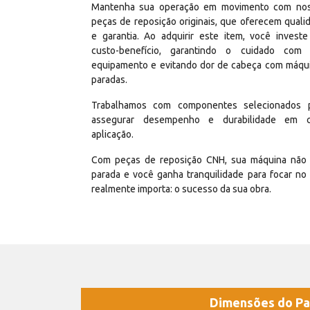
Mantenha sua operação em movimento com no
peças de reposição originais, que oferecem quali
e garantia. Ao adquirir este item, você invest
custo-benefício, garantindo o cuidado com
equipamento e evitando dor de cabeça com máqu
paradas.
Trabalhamos com componentes selecionados 
assegurar desempenho e durabilidade em 
aplicação.
Com peças de reposição CNH, sua máquina não 
parada e você ganha tranquilidade para focar no
realmente importa: o sucesso da sua obra.
Dimensões do Pa