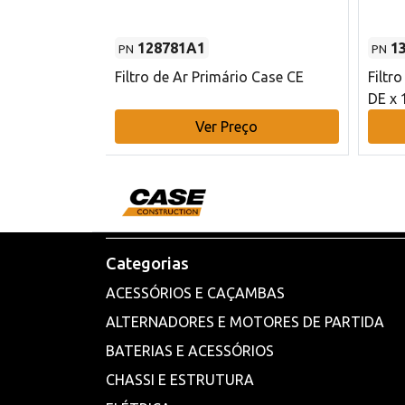
128781A1
1
PN
PN
l - 80 mm DE
Filtro de Ar Primário Case CE
Filtr
DE x 
o
Ver Preço
Categorias
ACESSÓRIOS E CAÇAMBAS
ALTERNADORES E MOTORES DE PARTIDA
BATERIAS E ACESSÓRIOS
CHASSI E ESTRUTURA