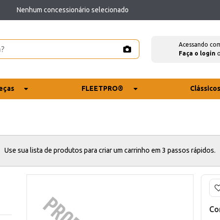
Nenhum concessionário selecionado
Acessando co
Faça o login
eças
FLEETPRO®
Clássico
Use sua lista de produtos para criar um carrinho em 3 passos rápidos.
Co