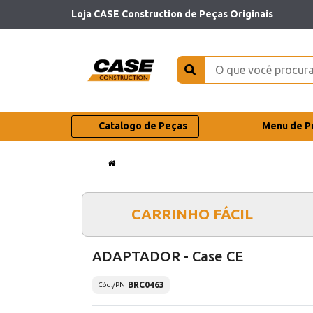
Loja CASE Construction de Peças Originais
Catalogo de Peças
Menu de P
CARRINHO FÁCIL
ADAPTADOR - Case CE
BRC0463
Cód./PN