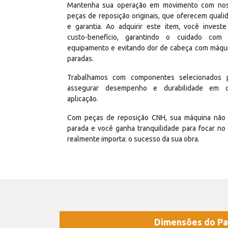
Mantenha sua operação em movimento com no
peças de reposição originais, que oferecem quali
e garantia. Ao adquirir este item, você invest
custo-benefício, garantindo o cuidado com
equipamento e evitando dor de cabeça com máqu
paradas.
Trabalhamos com componentes selecionados 
assegurar desempenho e durabilidade em 
aplicação.
Com peças de reposição CNH, sua máquina não 
parada e você ganha tranquilidade para focar no
realmente importa: o sucesso da sua obra.
Dimensões do Pa