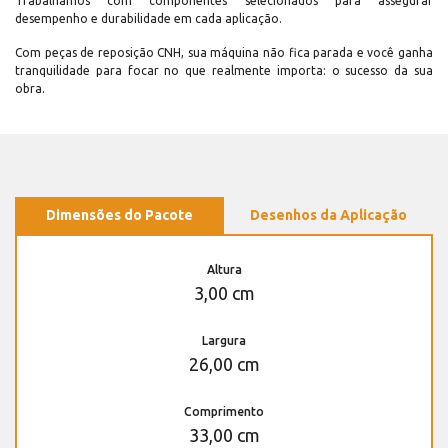
Trabalhamos com componentes selecionados para assegurar
desempenho e durabilidade em cada aplicação.
Com peças de reposição CNH, sua máquina não fica parada e você ganha
tranquilidade para focar no que realmente importa: o sucesso da sua
obra.
Dimensões do Pacote
Desenhos da Aplicação
Altura
3,00 cm
Largura
26,00 cm
Comprimento
33,00 cm