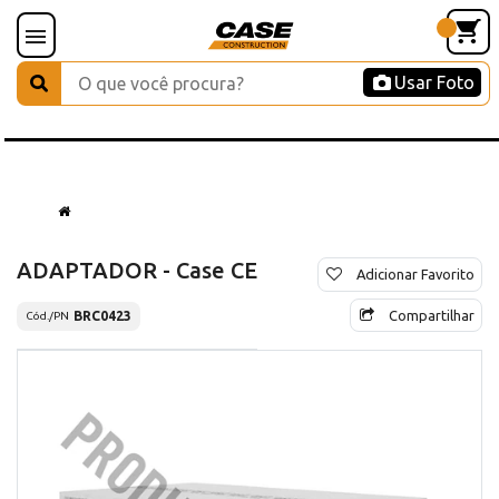
Usar Foto
ADAPTADOR - Case CE
Adicionar Favorito
Compartilhar
BRC0423
Cód./PN