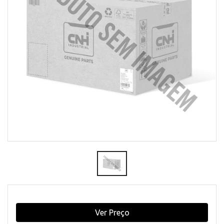
Ver Preço