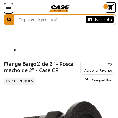
Usar Foto
Flange Banjo® de 2" - Rosca
macho de 2" - Case CE
Adicionar Favorito
Compartilhar
BN303185
Cód./PN