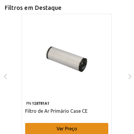
Filtros em Destaque
PN
128781A1
Filtro de Ar Primário Case CE
Ver Preço