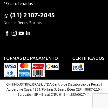
*Exceto feriados
(31) 2107-2045
Nossas Redes Sociais
FORMAS DE PAGAMENTO
CERTIFICADOS
CNH INDUSTRIAL BRASIL LTDA Centro de Distribuição de Peças |
Av. Jerome Case, 1801, Portaria 3. Bairro Éden CEP: 18087-220 -
Sorocaba - SP − Brasil CNPJ 01.844.555/0027-11.