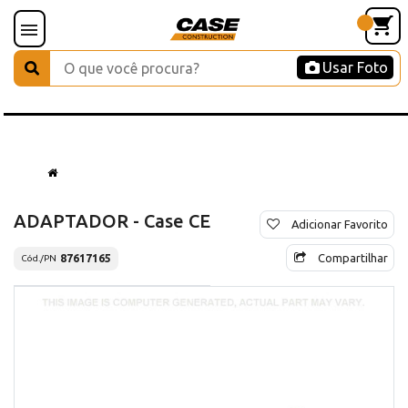
Usar Foto
ADAPTADOR - Case CE
Adicionar Favorito
Compartilhar
87617165
Cód./PN