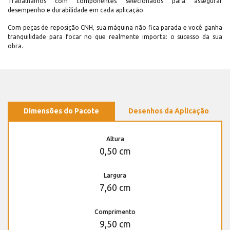
Trabalhamos com componentes selecionados para assegurar
desempenho e durabilidade em cada aplicação.
Com peças de reposição CNH, sua máquina não fica parada e você ganha
tranquilidade para focar no que realmente importa: o sucesso da sua
obra.
Dimensões do Pacote
Desenhos da Aplicação
Altura
0,50 cm
Largura
7,60 cm
Comprimento
9,50 cm