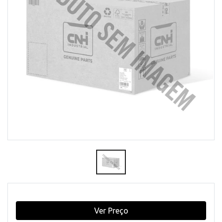
Ver Preço