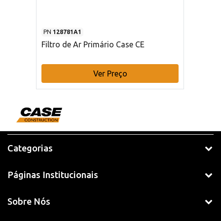
PN
128781A1
Filtro de Ar Primário Case CE
Ver Preço
Categorias
Páginas Institucionais
Sobre Nós