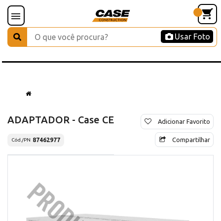
Usar Foto
ADAPTADOR - Case CE
Adicionar Favorito
Compartilhar
87462977
Cód./PN