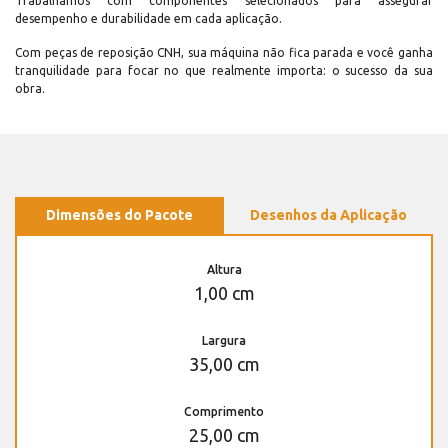
Trabalhamos com componentes selecionados para assegurar
desempenho e durabilidade em cada aplicação.
Com peças de reposição CNH, sua máquina não fica parada e você ganha
tranquilidade para focar no que realmente importa: o sucesso da sua
obra.
Dimensões do Pacote
Desenhos da Aplicação
Altura
1,00 cm
Largura
35,00 cm
Comprimento
25,00 cm