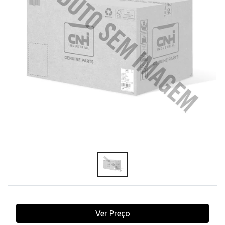
Ver Preço