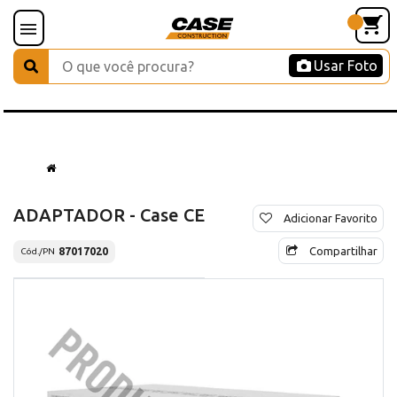
Usar Foto
ADAPTADOR - Case CE
Adicionar Favorito
Compartilhar
87017020
Cód./PN