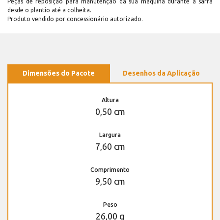
Peças de reposição para manutenção dá sua máquina durante a safra
desde o plantio até a colheita.
Produto vendido por concessionário autorizado.
Dimensões do Pacote
Desenhos da Aplicação
Altura
0,50 cm
Largura
7,60 cm
Comprimento
9,50 cm
Peso
26,00 g