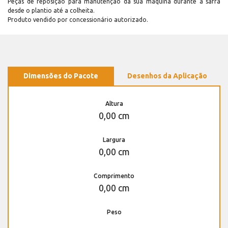
Peças de reposição para manutenção dá sua máquina durante a safra
desde o plantio até a colheita.
Produto vendido por concessionário autorizado.
Dimensões do Pacote
Desenhos da Aplicação
Altura
0,00 cm
Largura
0,00 cm
Comprimento
0,00 cm
Peso