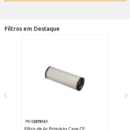
Filtros em Destaque
PN
128781A1
Filtro de Ar Primário Case CE