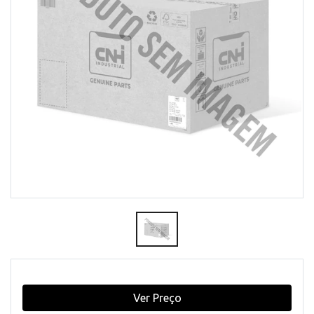
Ver Preço