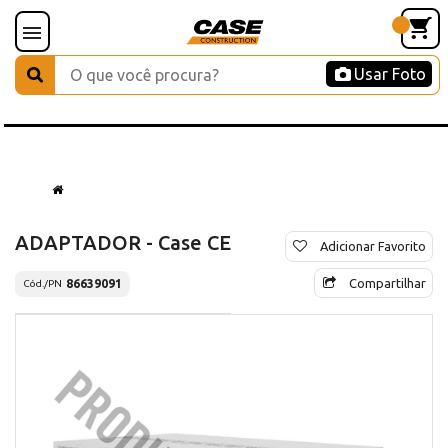
Usar Foto
ADAPTADOR - Case CE
Adicionar Favorito
Compartilhar
86639091
Cód./PN