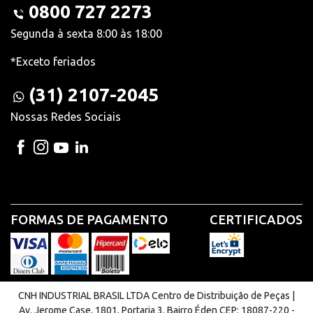
0800 727 2273
Segunda à sexta 8:00 às 18:00
*Exceto feriados
(31) 2107-2045
Nossas Redes Sociais
FORMAS DE PAGAMENTO
CERTIFICADOS
CNH INDUSTRIAL BRASIL LTDA Centro de Distribuição de Peças |
Av. Jerome Case, 1801, Portaria 3. Bairro Éden CEP: 18087-220 -