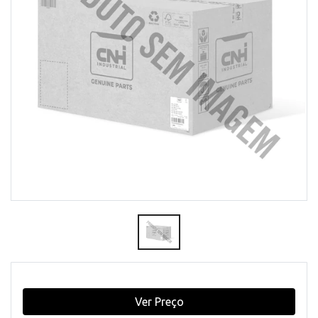
Ver Preço