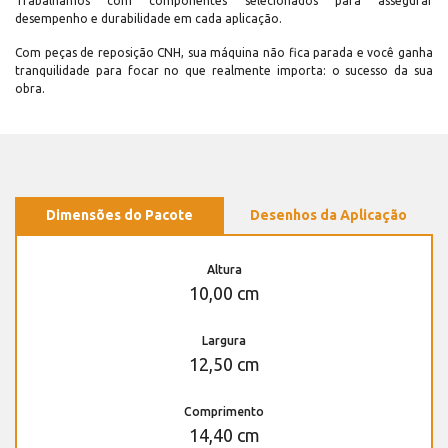
Trabalhamos com componentes selecionados para assegurar
desempenho e durabilidade em cada aplicação.
Com peças de reposição CNH, sua máquina não fica parada e você ganha
tranquilidade para focar no que realmente importa: o sucesso da sua
obra.
Dimensões do Pacote
Desenhos da Aplicação
Altura
10,00 cm
Largura
12,50 cm
Comprimento
14,40 cm