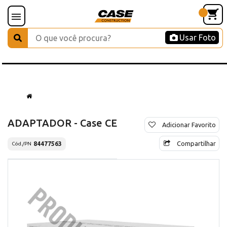
Usar Foto
ADAPTADOR - Case CE
Adicionar Favorito
Compartilhar
84477563
Cód./PN