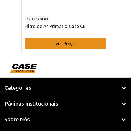
PN
128781A1
Filtro de Ar Primário Case CE
Ver Preço
Categorias
Páginas Institucionais
Sobre Nós