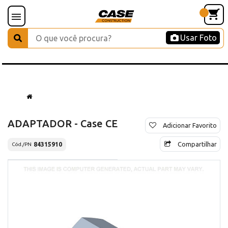
Usar Foto
ADAPTADOR - Case CE
Adicionar Favorito
Compartilhar
84315910
Cód./PN