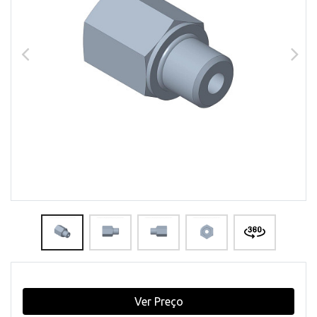
Ver Preço