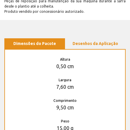
Peças de reposição para manutenção dá sua máquina durante a safra
desde o plantio até a colheita.
Produto vendido por concessionário autorizado.
Dimensões do Pacote
Desenhos da Aplicação
Altura
0,50 cm
Largura
7,60 cm
Comprimento
9,50 cm
Peso
15,00 g