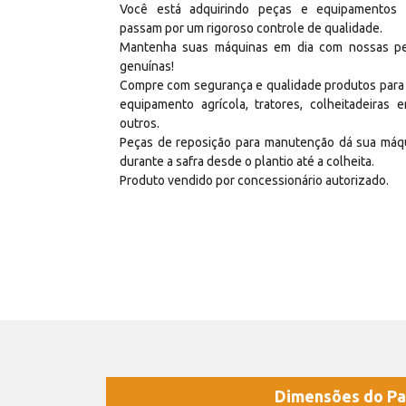
Você está adquirindo peças e equipamentos
passam por um rigoroso controle de qualidade.
Mantenha suas máquinas em dia com nossas p
genuínas!
Compre com segurança e qualidade produtos para
equipamento agrícola, tratores, colheitadeiras e
outros.
Peças de reposição para manutenção dá sua máq
durante a safra desde o plantio até a colheita.
Produto vendido por concessionário autorizado.
Dimensões do Pa