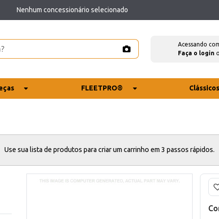
Nenhum concessionário selecionado
Acessando co
Faça o login
eças
FLEETPRO®
Clássico
Use sua lista de produtos para criar um carrinho em 3 passos rápidos.
Co