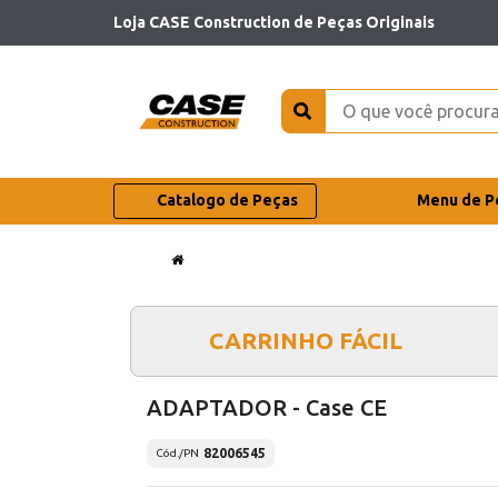
Loja CASE Construction de Peças Originais
Catalogo de Peças
Menu de P
CARRINHO FÁCIL
ADAPTADOR - Case CE
82006545
Cód./PN