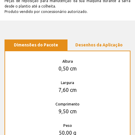
Peças de reposição para manutenção dá sua máquina durante a safra
desde o plantio até a colheita.
Produto vendido por concessionário autorizado.
Dimensões do Pacote
Desenhos da Aplicação
Altura
0,50 cm
Largura
7,60 cm
Comprimento
9,50 cm
Peso
50,00 g