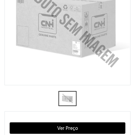
Ver Preço