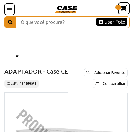
Usar Foto
ADAPTADOR - Case CE
Adicionar Favorito
Compartilhar
434093A1
Cód./PN