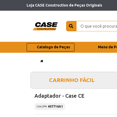
Loja CASE Construction de Peças Originais
Catalogo de Peças
Menu de P
CARRINHO FÁCIL
Adaptador - Case CE
407716A1
Cód./PN