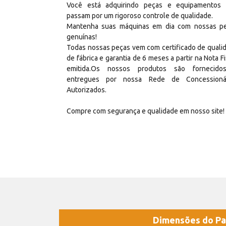
Você está adquirindo peças e equipamentos
passam por um rigoroso controle de qualidade.
Mantenha suas máquinas em dia com nossas p
genuínas!
Todas nossas peças vem com certificado de quali
de fábrica e garantia de 6 meses a partir na Nota Fi
emitida.Os nossos produtos são fornecid
entregues por nossa Rede de Concessioná
Autorizados.
Compre com segurança e qualidade em nosso site!
Dimensões do Pa