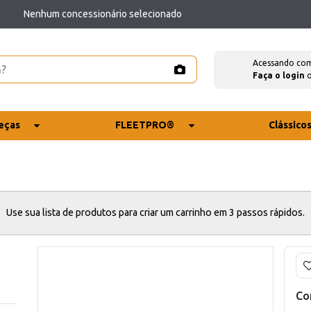
Nenhum concessionário selecionado
Acessando co
Faça o login
eças
FLEETPRO®
Clássico
Use sua lista de produtos para criar um carrinho em 3 passos rápidos.
Co