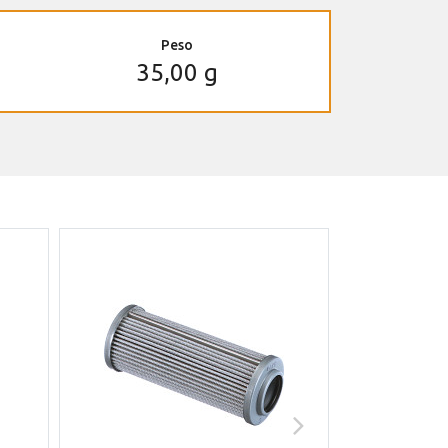
Peso
35,00 g