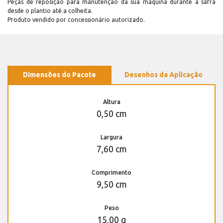
Peças de reposição para manutenção dá sua máquina durante a safra
desde o plantio até a colheita.
Produto vendido por concessionário autorizado.
Dimensões do Pacote
Desenhos da Aplicação
Altura
0,50 cm
Largura
7,60 cm
Comprimento
9,50 cm
Peso
15,00 g