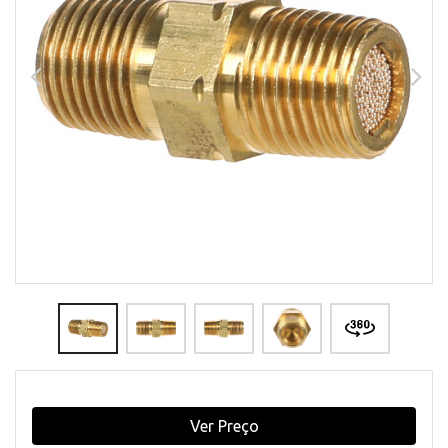
Ver Preço