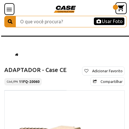
Usar Foto
ADAPTADOR - Case CE
Adicionar Favorito
Compartilhar
11FQ-20060
Cód./PN