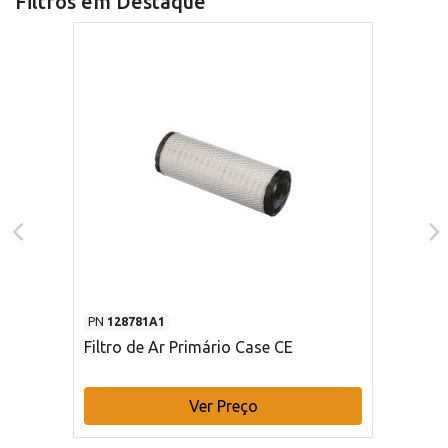
Filtros em Destaque
PN
128781A1
Filtro de Ar Primário Case CE
Ver Preço