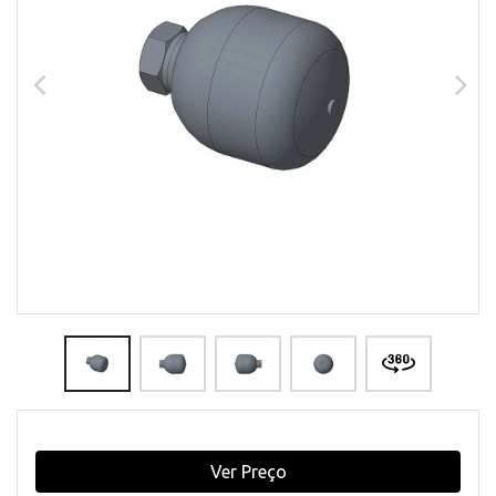
Ver Preço