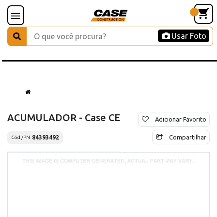
Usar Foto
ACUMULADOR - Case CE
Adicionar Favorito
Compartilhar
84393492
Cód./PN