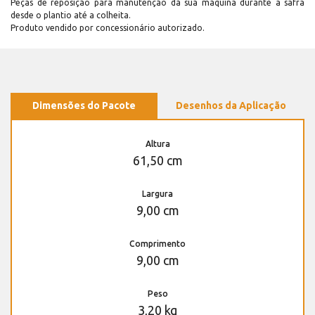
Peças de reposição para manutenção dá sua máquina durante a safra
desde o plantio até a colheita.
Produto vendido por concessionário autorizado.
Dimensões do Pacote
Desenhos da Aplicação
Altura
61,50 cm
Largura
9,00 cm
Comprimento
9,00 cm
Peso
3,20 kg