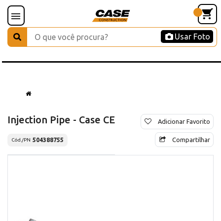
Usar Foto
Injection Pipe - Case CE
Adicionar Favorito
Compartilhar
504388755
Cód./PN