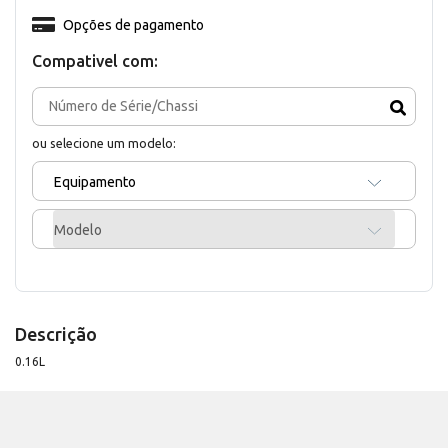
Opções de pagamento
Compativel com:
ou selecione um modelo:
Equipamento
Modelo
Descrição
0.16L