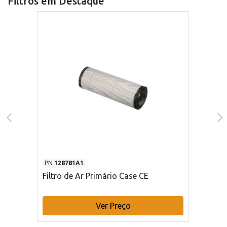
Filtros em Destaque
PN
128781A1
Filtro de Ar Primário Case CE
Ver Preço