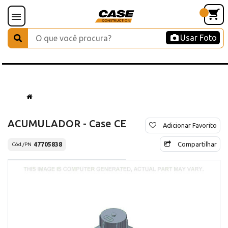
Usar Foto
ACUMULADOR - Case CE
Adicionar Favorito
Compartilhar
47705838
Cód./PN