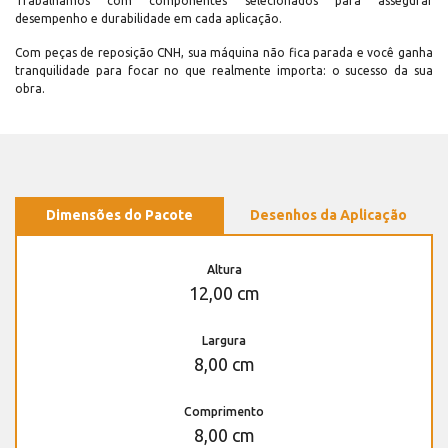
Trabalhamos com componentes selecionados para assegurar
desempenho e durabilidade em cada aplicação.
Com peças de reposição CNH, sua máquina não fica parada e você ganha
tranquilidade para focar no que realmente importa: o sucesso da sua
obra.
Dimensões do Pacote
Desenhos da Aplicação
Altura
12,00 cm
Largura
8,00 cm
Comprimento
8,00 cm