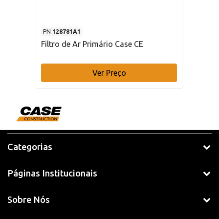
PN
128781A1
Filtro de Ar Primário Case CE
Ver Preço
Categorias
Páginas Institucionais
Sobre Nós