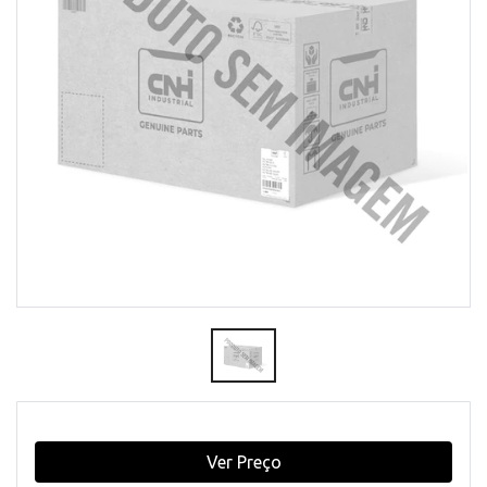
Ver Preço