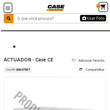
Usar Foto
ACTUADOR - Case CE
Adicionar Favorito
Compartilhar
84347937
Cód./PN