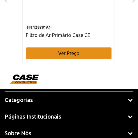
PN
128781A1
Filtro de Ar Primário Case CE
Ver Preço
Categorias
Páginas Institucionais
Sobre Nós