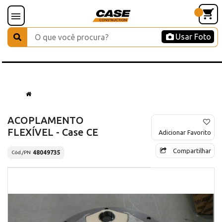
Usar Foto
ACOPLAMENTO
FLEXÍVEL - Case CE
Adicionar Favorito
Compartilhar
48049735
Cód./PN