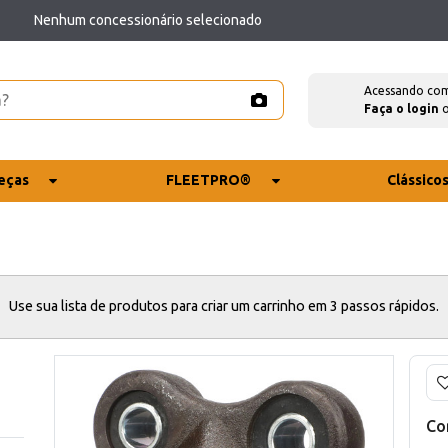
Nenhum concessionário selecionado
Acessando co
Faça o login
eças
FLEETPRO®
Clássico
Use sua lista de produtos para criar um carrinho em 3 passos rápidos.
Co