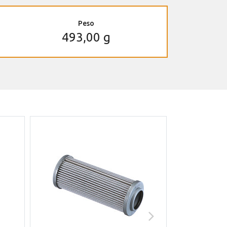
Peso
493,00 g