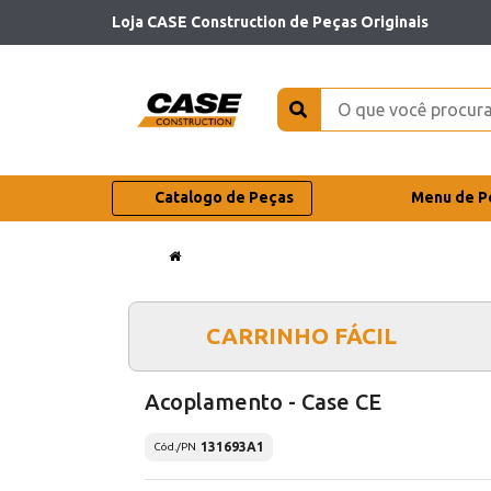
Loja CASE Construction de Peças Originais
Catalogo de Peças
Menu de P
CARRINHO FÁCIL
Acoplamento - Case CE
131693A1
Cód./PN