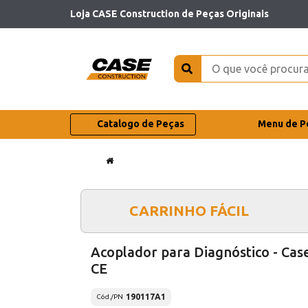
Loja CASE Construction de Peças Originais
Catalogo de Peças
Menu de P
CARRINHO FÁCIL
Acoplador para Diagnóstico - Cas
CE
190117A1
Cód./PN