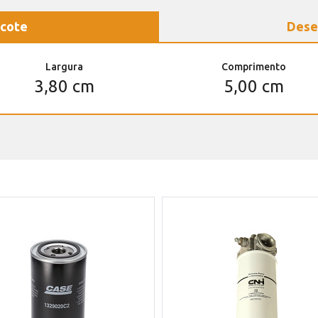
cote
Dese
Largura
Comprimento
3,80 cm
5,00 cm