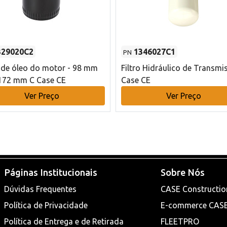
329020C2
1346027C1
PN
o de óleo do motor - 98 mm
Filtro Hidráulico de Transmi
172 mm C Case CE
Case CE
Ver Preço
Ver Preço
Páginas Institucionais
Sobre Nós
Dúvidas Frequentes
CASE Constructio
Política de Privacidade
E-commerce CAS
Política de Entrega e de Retirada
FLEETPRO