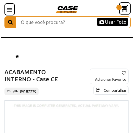
Usar Foto
ACABAMENTO
INTERNO - Case CE
Adicionar Favorito
Compartilhar
84187770
Cód./PN