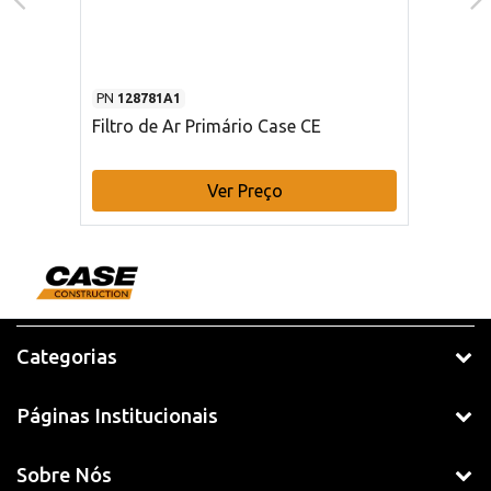
PN
128781A1
Filtro de Ar Primário Case CE
Ver Preço
Categorias
Páginas Institucionais
Sobre Nós