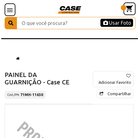
Usar Foto
PAINEL DA
GUARNIÇÃO - Case CE
Adicionar Favorito
Compartilhar
71MH-11630
Cód./PN